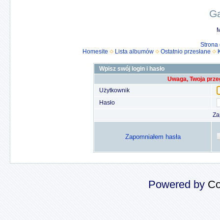
Ga
M
Strona
Homesite
Lista albumów
Ostatnio przesłane
Wpisz swój login i hasło
Uwaga, Twoja prze
Użytkownik
Hasło
Za
Zapomniałem hasła
Powered by
Co