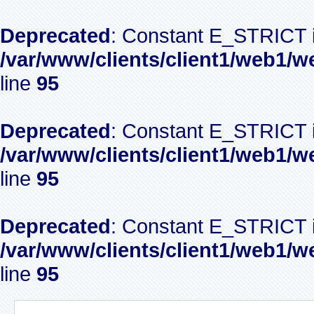
Deprecated
: Constant E_STRICT i
/var/www/clients/client1/web1/w
line
95
Deprecated
: Constant E_STRICT i
/var/www/clients/client1/web1/w
line
95
Deprecated
: Constant E_STRICT i
/var/www/clients/client1/web1/w
line
95