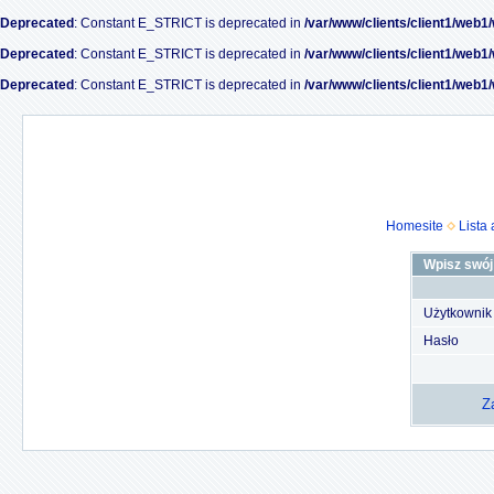
Deprecated
: Constant E_STRICT is deprecated in
/var/www/clients/client1/web1
Deprecated
: Constant E_STRICT is deprecated in
/var/www/clients/client1/web1
Deprecated
: Constant E_STRICT is deprecated in
/var/www/clients/client1/web1
Homesite
Lista
Wpisz swój 
Użytkownik
Hasło
Z