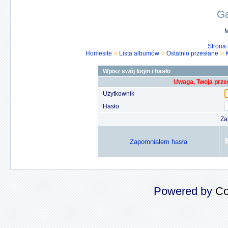
Ga
M
Strona
Homesite
Lista albumów
Ostatnio przesłane
Wpisz swój login i hasło
Uwaga, Twoja prze
Użytkownik
Hasło
Za
Zapomniałem hasła
Powered by
Co