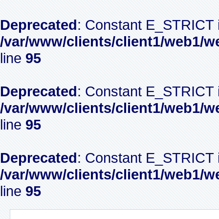
Deprecated
: Constant E_STRICT i
/var/www/clients/client1/web1/w
line
95
Deprecated
: Constant E_STRICT i
/var/www/clients/client1/web1/w
line
95
Deprecated
: Constant E_STRICT i
/var/www/clients/client1/web1/w
line
95