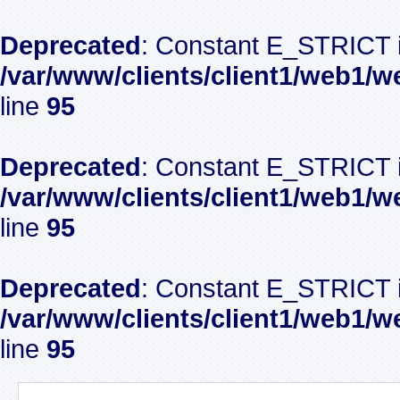
Deprecated
: Constant E_STRICT i
/var/www/clients/client1/web1/w
line
95
Deprecated
: Constant E_STRICT i
/var/www/clients/client1/web1/w
line
95
Deprecated
: Constant E_STRICT i
/var/www/clients/client1/web1/w
line
95