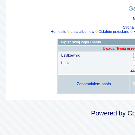
Ga
M
Strona
Homesite
Lista albumów
Ostatnio przesłane
Wpisz swój login i hasło
Uwaga, Twoja prze
Użytkownik
Hasło
Za
Zapomniałem hasła
Powered by
Co