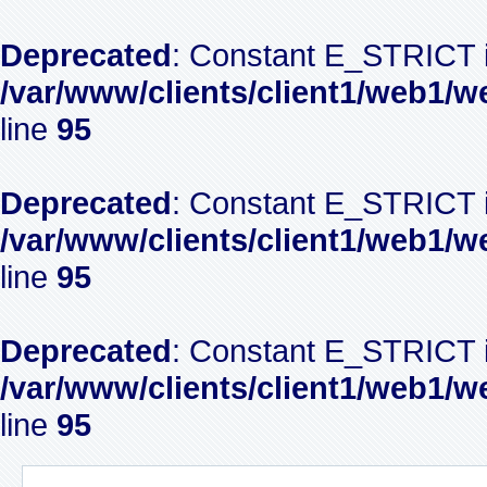
Deprecated
: Constant E_STRICT i
/var/www/clients/client1/web1/w
line
95
Deprecated
: Constant E_STRICT i
/var/www/clients/client1/web1/w
line
95
Deprecated
: Constant E_STRICT i
/var/www/clients/client1/web1/w
line
95