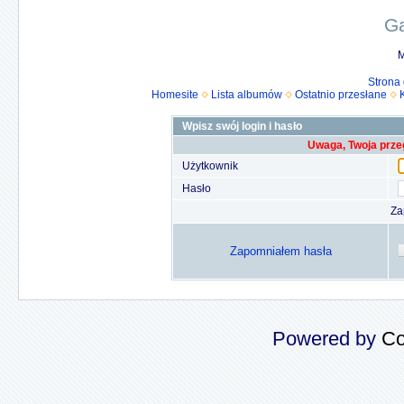
Ga
M
Strona
Homesite
Lista albumów
Ostatnio przesłane
Wpisz swój login i hasło
Uwaga, Twoja prze
Użytkownik
Hasło
Za
Zapomniałem hasła
Powered by
Co