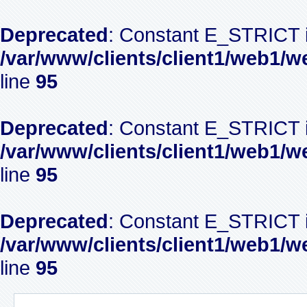
Deprecated
: Constant E_STRICT i
/var/www/clients/client1/web1/w
line
95
Deprecated
: Constant E_STRICT i
/var/www/clients/client1/web1/w
line
95
Deprecated
: Constant E_STRICT i
/var/www/clients/client1/web1/w
line
95