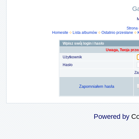
Ga
M
Strona
Homesite
Lista albumów
Ostatnio przesłane
Wpisz swój login i hasło
Uwaga, Twoja prze
Użytkownik
Hasło
Za
Zapomniałem hasła
Powered by
Co