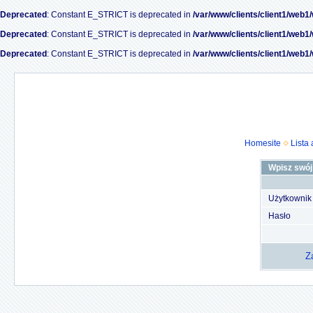
Deprecated
: Constant E_STRICT is deprecated in
/var/www/clients/client1/web1
Deprecated
: Constant E_STRICT is deprecated in
/var/www/clients/client1/web1
Deprecated
: Constant E_STRICT is deprecated in
/var/www/clients/client1/web1
Homesite
Lista
Wpisz swój 
Użytkownik
Hasło
Z