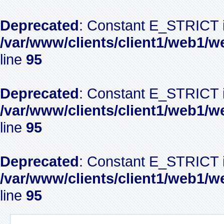
Deprecated
: Constant E_STRICT i
/var/www/clients/client1/web1/w
line
95
Deprecated
: Constant E_STRICT i
/var/www/clients/client1/web1/w
line
95
Deprecated
: Constant E_STRICT i
/var/www/clients/client1/web1/w
line
95