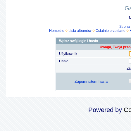
Ga
M
Strona
Homesite
Lista albumów
Ostatnio przesłane
Wpisz swój login i hasło
Uwaga, Twoja prze
Użytkownik
Hasło
Za
Zapomniałem hasła
Powered by
Co