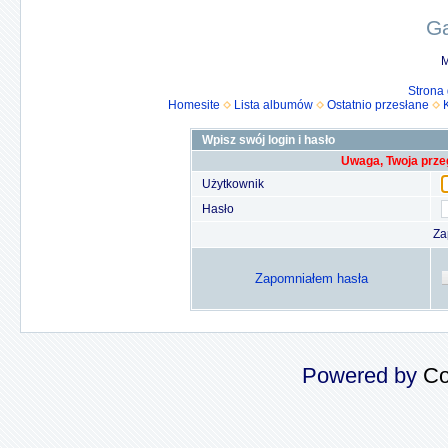
Ga
M
Strona
Homesite
Lista albumów
Ostatnio przesłane
Wpisz swój login i hasło
Uwaga, Twoja prze
Użytkownik
Hasło
Za
Zapomniałem hasła
Powered by
Co