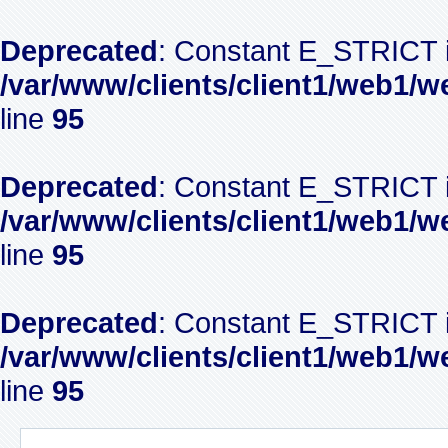
Deprecated
: Constant E_STRICT i
/var/www/clients/client1/web1/w
line
95
Deprecated
: Constant E_STRICT i
/var/www/clients/client1/web1/w
line
95
Deprecated
: Constant E_STRICT i
/var/www/clients/client1/web1/w
line
95