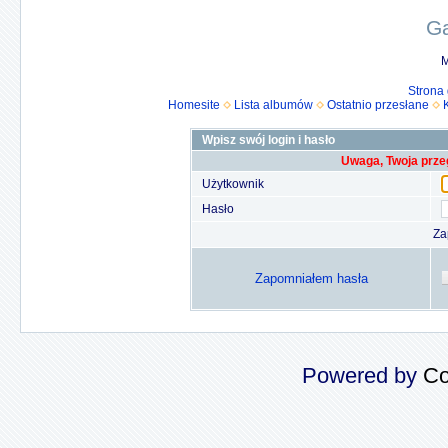
Ga
M
Strona
Homesite
Lista albumów
Ostatnio przesłane
Wpisz swój login i hasło
Uwaga, Twoja prze
Użytkownik
Hasło
Za
Zapomniałem hasła
Powered by
Co