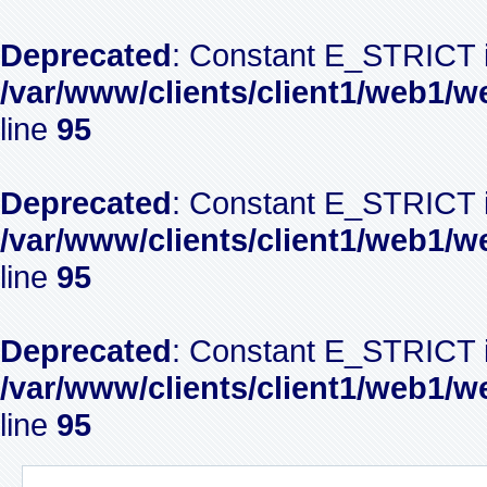
Deprecated
: Constant E_STRICT i
/var/www/clients/client1/web1/w
line
95
Deprecated
: Constant E_STRICT i
/var/www/clients/client1/web1/w
line
95
Deprecated
: Constant E_STRICT i
/var/www/clients/client1/web1/w
line
95