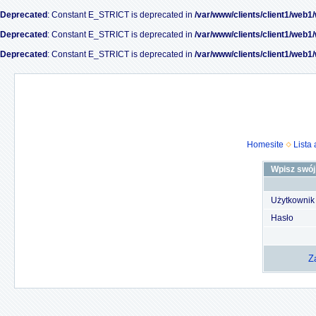
Deprecated
: Constant E_STRICT is deprecated in
/var/www/clients/client1/web1
Deprecated
: Constant E_STRICT is deprecated in
/var/www/clients/client1/web1
Deprecated
: Constant E_STRICT is deprecated in
/var/www/clients/client1/web1
Homesite
Lista
Wpisz swój 
Użytkownik
Hasło
Z