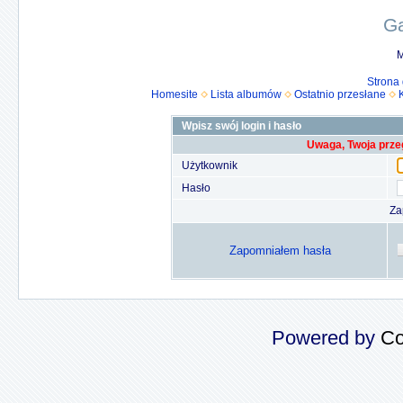
Ga
M
Strona
Homesite
Lista albumów
Ostatnio przesłane
Wpisz swój login i hasło
Uwaga, Twoja prze
Użytkownik
Hasło
Za
Zapomniałem hasła
Powered by
Co