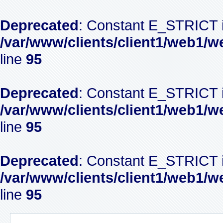
Deprecated
: Constant E_STRICT i
/var/www/clients/client1/web1/w
line
95
Deprecated
: Constant E_STRICT i
/var/www/clients/client1/web1/w
line
95
Deprecated
: Constant E_STRICT i
/var/www/clients/client1/web1/w
line
95