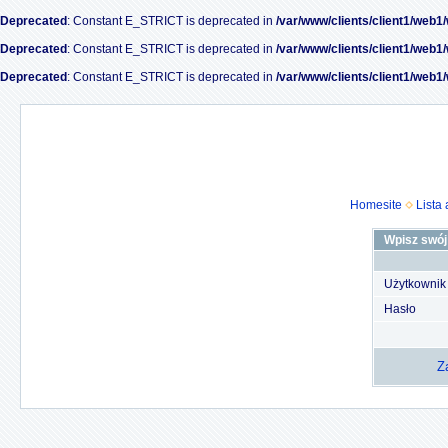
Deprecated
: Constant E_STRICT is deprecated in
/var/www/clients/client1/web1
Deprecated
: Constant E_STRICT is deprecated in
/var/www/clients/client1/web1
Deprecated
: Constant E_STRICT is deprecated in
/var/www/clients/client1/web1
Homesite
Lista
Wpisz swój 
Użytkownik
Hasło
Z