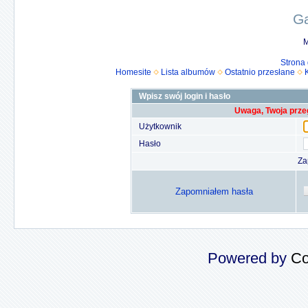
Ga
M
Strona
Homesite
Lista albumów
Ostatnio przesłane
Wpisz swój login i hasło
Uwaga, Twoja prze
Użytkownik
Hasło
Za
Zapomniałem hasła
Powered by
Co