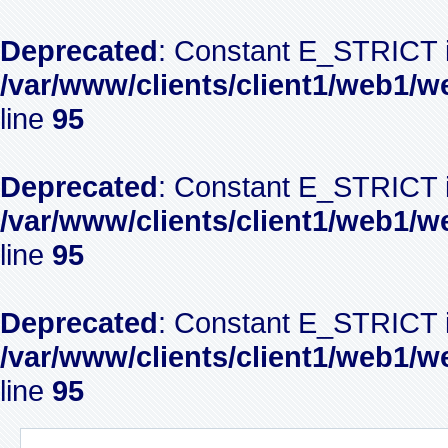
Deprecated
: Constant E_STRICT i
/var/www/clients/client1/web1/w
line
95
Deprecated
: Constant E_STRICT i
/var/www/clients/client1/web1/w
line
95
Deprecated
: Constant E_STRICT i
/var/www/clients/client1/web1/w
line
95