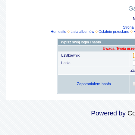
Ga
M
Strona
Homesite
Lista albumów
Ostatnio przesłane
Wpisz swój login i hasło
Uwaga, Twoja prze
Użytkownik
Hasło
Za
Zapomniałem hasła
Powered by
Co