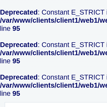
Deprecated
: Constant E_STRICT i
/var/www/clients/client1/web1/w
line
95
Deprecated
: Constant E_STRICT i
/var/www/clients/client1/web1/w
line
95
Deprecated
: Constant E_STRICT i
/var/www/clients/client1/web1/w
line
95