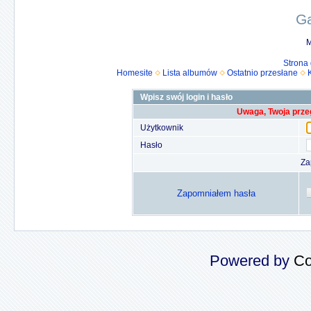
Ga
M
Strona
Homesite
Lista albumów
Ostatnio przesłane
Wpisz swój login i hasło
Uwaga, Twoja prze
Użytkownik
Hasło
Za
Zapomniałem hasła
Powered by
Co