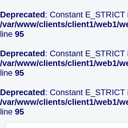
Deprecated
: Constant E_STRICT i
/var/www/clients/client1/web1/w
line
95
Deprecated
: Constant E_STRICT i
/var/www/clients/client1/web1/w
line
95
Deprecated
: Constant E_STRICT i
/var/www/clients/client1/web1/w
line
95