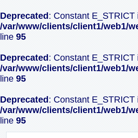
Deprecated
: Constant E_STRICT i
/var/www/clients/client1/web1/w
line
95
Deprecated
: Constant E_STRICT i
/var/www/clients/client1/web1/w
line
95
Deprecated
: Constant E_STRICT i
/var/www/clients/client1/web1/w
line
95