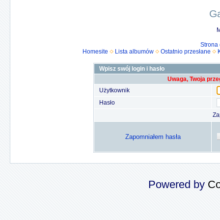
Ga
M
Strona
Homesite
Lista albumów
Ostatnio przesłane
Wpisz swój login i hasło
Uwaga, Twoja prze
Użytkownik
Hasło
Za
Zapomniałem hasła
Powered by
Co