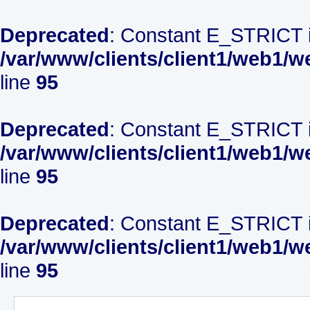
Deprecated
: Constant E_STRICT i
/var/www/clients/client1/web1/w
line
95
Deprecated
: Constant E_STRICT i
/var/www/clients/client1/web1/w
line
95
Deprecated
: Constant E_STRICT i
/var/www/clients/client1/web1/w
line
95