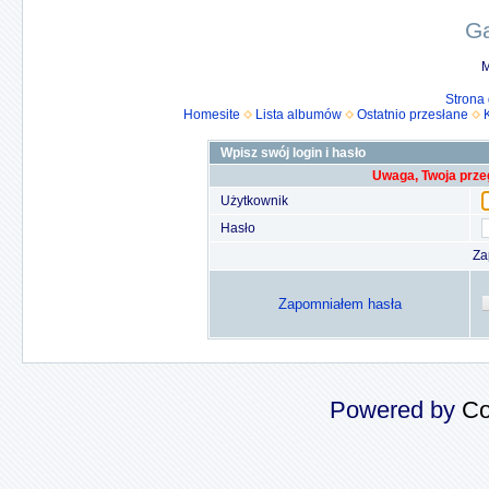
Ga
M
Strona
Homesite
Lista albumów
Ostatnio przesłane
Wpisz swój login i hasło
Uwaga, Twoja prze
Użytkownik
Hasło
Za
Zapomniałem hasła
Powered by
Co