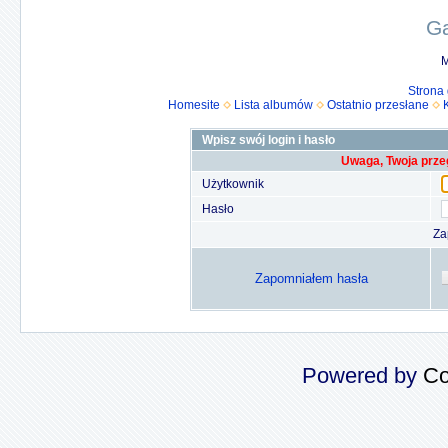
Ga
M
Strona
Homesite
Lista albumów
Ostatnio przesłane
Wpisz swój login i hasło
Uwaga, Twoja prze
Użytkownik
Hasło
Za
Zapomniałem hasła
Powered by
Co