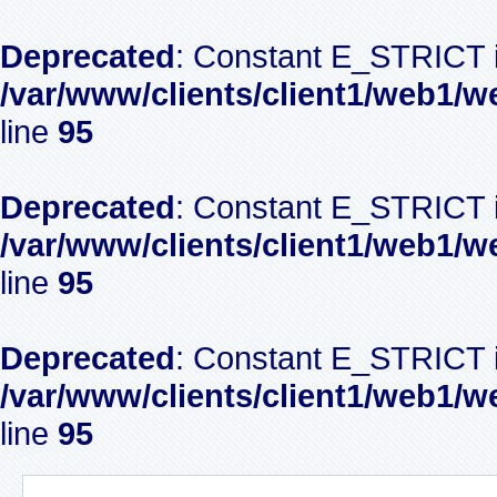
Deprecated
: Constant E_STRICT i
/var/www/clients/client1/web1/w
line
95
Deprecated
: Constant E_STRICT i
/var/www/clients/client1/web1/w
line
95
Deprecated
: Constant E_STRICT i
/var/www/clients/client1/web1/w
line
95