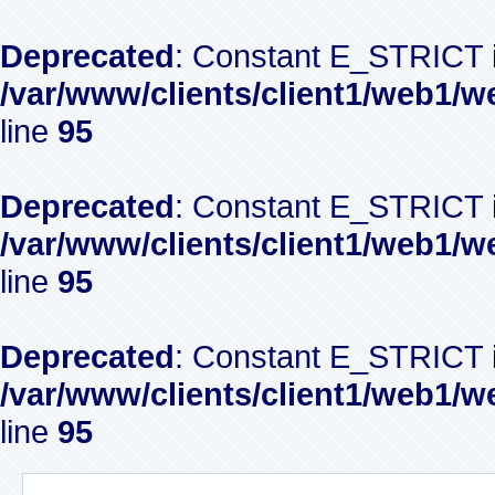
Deprecated
: Constant E_STRICT i
/var/www/clients/client1/web1/w
line
95
Deprecated
: Constant E_STRICT i
/var/www/clients/client1/web1/w
line
95
Deprecated
: Constant E_STRICT i
/var/www/clients/client1/web1/w
line
95