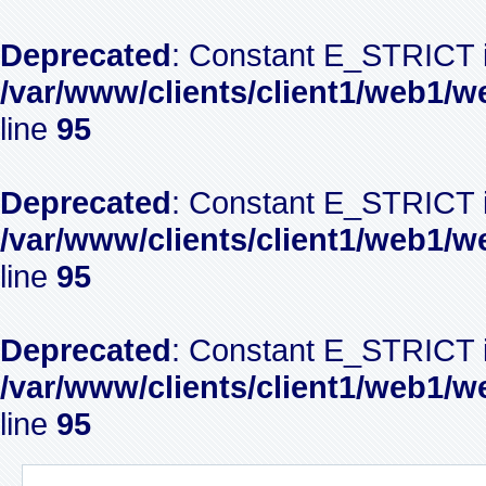
Deprecated
: Constant E_STRICT i
/var/www/clients/client1/web1/w
line
95
Deprecated
: Constant E_STRICT i
/var/www/clients/client1/web1/w
line
95
Deprecated
: Constant E_STRICT i
/var/www/clients/client1/web1/w
line
95