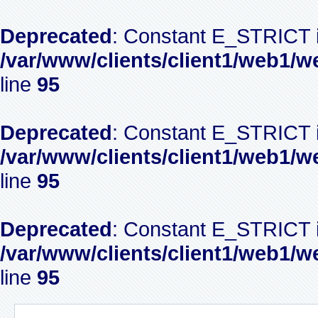
Deprecated
: Constant E_STRICT i
/var/www/clients/client1/web1/w
line
95
Deprecated
: Constant E_STRICT i
/var/www/clients/client1/web1/w
line
95
Deprecated
: Constant E_STRICT i
/var/www/clients/client1/web1/w
line
95