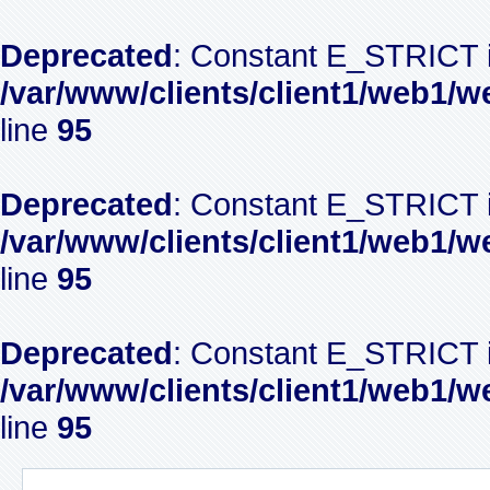
Deprecated
: Constant E_STRICT i
/var/www/clients/client1/web1/w
line
95
Deprecated
: Constant E_STRICT i
/var/www/clients/client1/web1/w
line
95
Deprecated
: Constant E_STRICT i
/var/www/clients/client1/web1/w
line
95