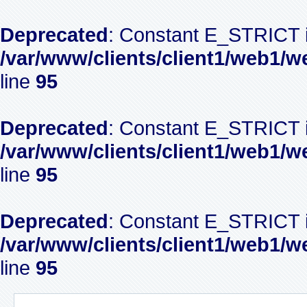
Deprecated
: Constant E_STRICT i
/var/www/clients/client1/web1/w
line
95
Deprecated
: Constant E_STRICT i
/var/www/clients/client1/web1/w
line
95
Deprecated
: Constant E_STRICT i
/var/www/clients/client1/web1/w
line
95