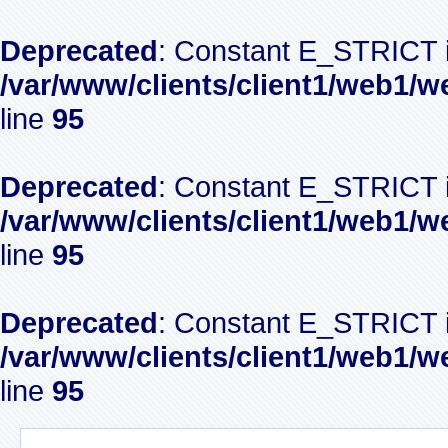
Deprecated
: Constant E_STRICT i
/var/www/clients/client1/web1/w
line
95
Deprecated
: Constant E_STRICT i
/var/www/clients/client1/web1/w
line
95
Deprecated
: Constant E_STRICT i
/var/www/clients/client1/web1/w
line
95