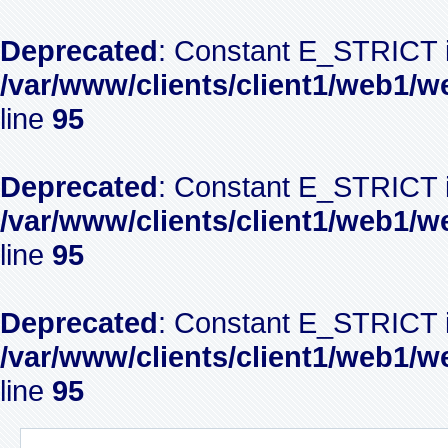
Deprecated
: Constant E_STRICT i
/var/www/clients/client1/web1/w
line
95
Deprecated
: Constant E_STRICT i
/var/www/clients/client1/web1/w
line
95
Deprecated
: Constant E_STRICT i
/var/www/clients/client1/web1/w
line
95