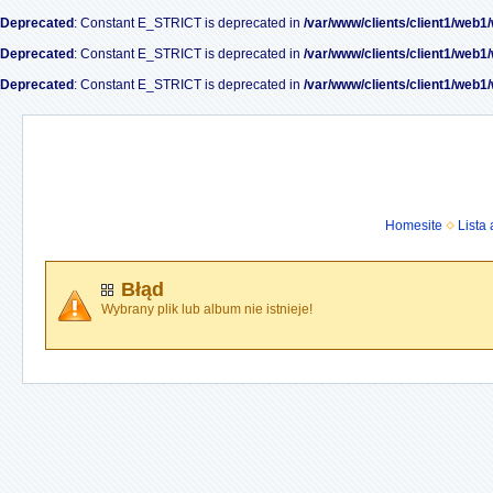
Deprecated
: Constant E_STRICT is deprecated in
/var/www/clients/client1/web1
Deprecated
: Constant E_STRICT is deprecated in
/var/www/clients/client1/web1
Deprecated
: Constant E_STRICT is deprecated in
/var/www/clients/client1/web1
Homesite
Lista
Błąd
Wybrany plik lub album nie istnieje!