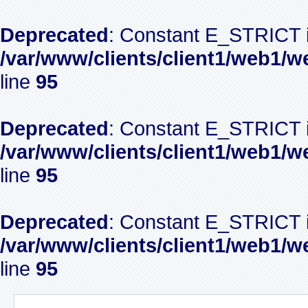
Deprecated
: Constant E_STRICT i
/var/www/clients/client1/web1/w
line
95
Deprecated
: Constant E_STRICT i
/var/www/clients/client1/web1/w
line
95
Deprecated
: Constant E_STRICT i
/var/www/clients/client1/web1/w
line
95