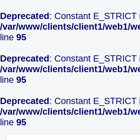
Deprecated
: Constant E_STRICT i
/var/www/clients/client1/web1/w
line
95
Deprecated
: Constant E_STRICT i
/var/www/clients/client1/web1/w
line
95
Deprecated
: Constant E_STRICT i
/var/www/clients/client1/web1/w
line
95