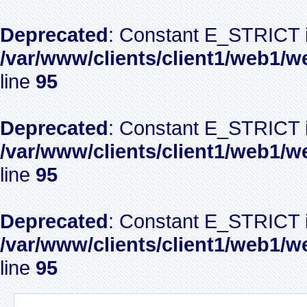
Deprecated
: Constant E_STRICT i
/var/www/clients/client1/web1/w
line
95
Deprecated
: Constant E_STRICT i
/var/www/clients/client1/web1/w
line
95
Deprecated
: Constant E_STRICT i
/var/www/clients/client1/web1/w
line
95