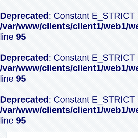
Deprecated
: Constant E_STRICT i
/var/www/clients/client1/web1/w
line
95
Deprecated
: Constant E_STRICT i
/var/www/clients/client1/web1/w
line
95
Deprecated
: Constant E_STRICT i
/var/www/clients/client1/web1/w
line
95