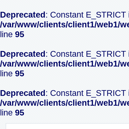
Deprecated
: Constant E_STRICT i
/var/www/clients/client1/web1/w
line
95
Deprecated
: Constant E_STRICT i
/var/www/clients/client1/web1/w
line
95
Deprecated
: Constant E_STRICT i
/var/www/clients/client1/web1/w
line
95