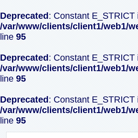
Deprecated
: Constant E_STRICT i
/var/www/clients/client1/web1/w
line
95
Deprecated
: Constant E_STRICT i
/var/www/clients/client1/web1/w
line
95
Deprecated
: Constant E_STRICT i
/var/www/clients/client1/web1/w
line
95