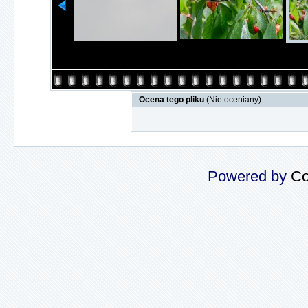
Ocena tego pliku
(Nie oceniany)
Powered by
Co