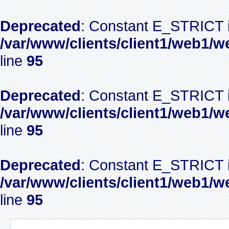
Deprecated
: Constant E_STRICT i
/var/www/clients/client1/web1/w
line
95
Deprecated
: Constant E_STRICT i
/var/www/clients/client1/web1/w
line
95
Deprecated
: Constant E_STRICT i
/var/www/clients/client1/web1/w
line
95