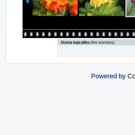
Ocena tego pliku
(Nie oceniany)
Powered by
Co