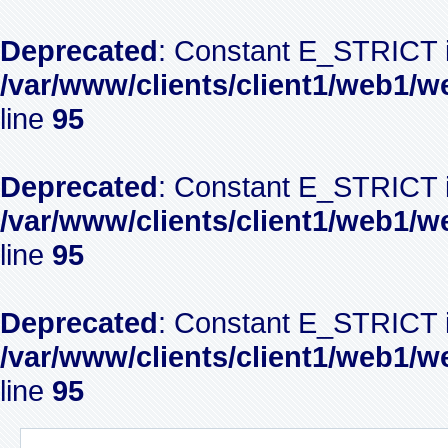
Deprecated
: Constant E_STRICT i
/var/www/clients/client1/web1/w
line
95
Deprecated
: Constant E_STRICT i
/var/www/clients/client1/web1/w
line
95
Deprecated
: Constant E_STRICT i
/var/www/clients/client1/web1/w
line
95