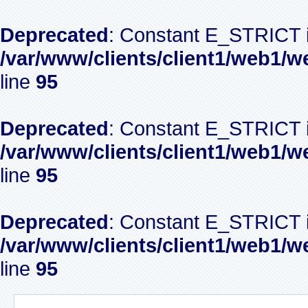
Deprecated
: Constant E_STRICT i
/var/www/clients/client1/web1/w
line
95
Deprecated
: Constant E_STRICT i
/var/www/clients/client1/web1/w
line
95
Deprecated
: Constant E_STRICT i
/var/www/clients/client1/web1/w
line
95