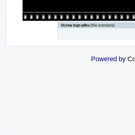
Ocena tego pliku
(Nie oceniany)
Powered by
Co