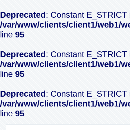
Deprecated
: Constant E_STRICT i
/var/www/clients/client1/web1/w
line
95
Deprecated
: Constant E_STRICT i
/var/www/clients/client1/web1/w
line
95
Deprecated
: Constant E_STRICT i
/var/www/clients/client1/web1/w
line
95