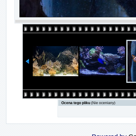
Ocena tego pliku
(Nie oceniany)