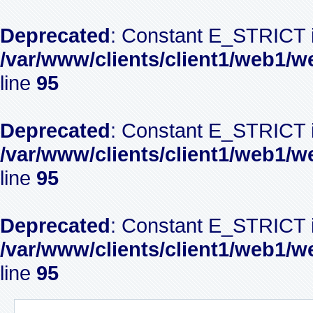
Deprecated
: Constant E_STRICT i
/var/www/clients/client1/web1/w
line
95
Deprecated
: Constant E_STRICT i
/var/www/clients/client1/web1/w
line
95
Deprecated
: Constant E_STRICT i
/var/www/clients/client1/web1/w
line
95