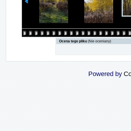
Ocena tego pliku
(Nie oceniany)
Powered by
Co