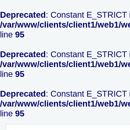
Deprecated
: Constant E_STRICT i
/var/www/clients/client1/web1/w
line
95
Deprecated
: Constant E_STRICT i
/var/www/clients/client1/web1/w
line
95
Deprecated
: Constant E_STRICT i
/var/www/clients/client1/web1/w
line
95