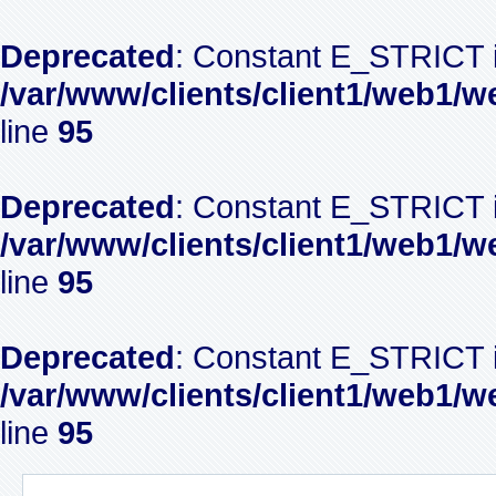
Deprecated
: Constant E_STRICT i
/var/www/clients/client1/web1/w
line
95
Deprecated
: Constant E_STRICT i
/var/www/clients/client1/web1/w
line
95
Deprecated
: Constant E_STRICT i
/var/www/clients/client1/web1/w
line
95