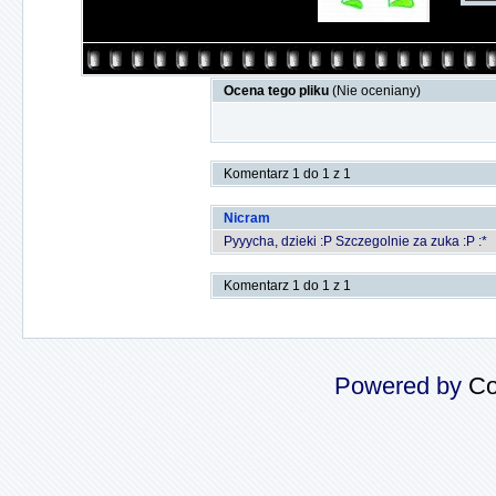
Ocena tego pliku
(Nie oceniany)
Komentarz 1 do 1 z 1
Nicram
Pyyycha, dzieki :P Szczegolnie za zuka :P :*
Komentarz 1 do 1 z 1
Powered by
Co