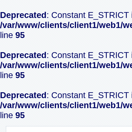
Deprecated
: Constant E_STRICT i
/var/www/clients/client1/web1/w
line
95
Deprecated
: Constant E_STRICT i
/var/www/clients/client1/web1/w
line
95
Deprecated
: Constant E_STRICT i
/var/www/clients/client1/web1/w
line
95