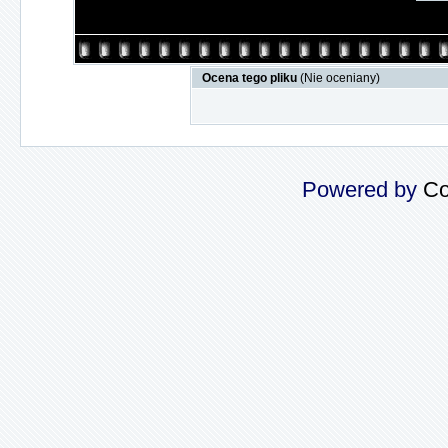
Ocena tego pliku
(Nie oceniany)
Powered by
Co