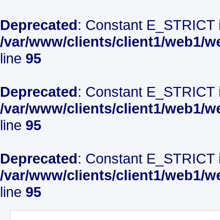
Deprecated
: Constant E_STRICT i
/var/www/clients/client1/web1/w
line
95
Deprecated
: Constant E_STRICT i
/var/www/clients/client1/web1/w
line
95
Deprecated
: Constant E_STRICT i
/var/www/clients/client1/web1/w
line
95