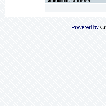
Ocena tego pliku
(Nie oceniany)
Powered by
Co