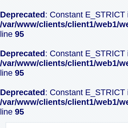
Deprecated
: Constant E_STRICT i
/var/www/clients/client1/web1/w
line
95
Deprecated
: Constant E_STRICT i
/var/www/clients/client1/web1/w
line
95
Deprecated
: Constant E_STRICT i
/var/www/clients/client1/web1/w
line
95