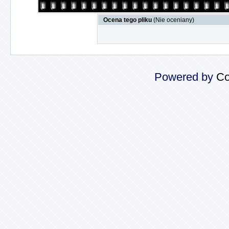
Ocena tego pliku
(Nie oceniany)
Powered by
Co