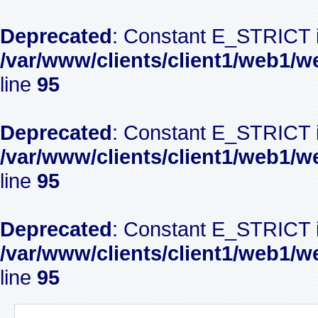
Deprecated
: Constant E_STRICT i
/var/www/clients/client1/web1/w
line
95
Deprecated
: Constant E_STRICT i
/var/www/clients/client1/web1/w
line
95
Deprecated
: Constant E_STRICT i
/var/www/clients/client1/web1/w
line
95