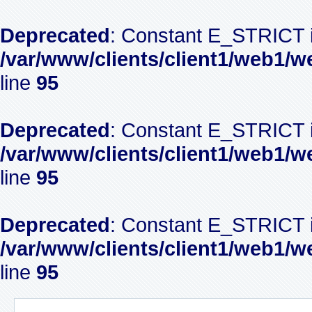
Deprecated
: Constant E_STRICT i
/var/www/clients/client1/web1/w
line
95
Deprecated
: Constant E_STRICT i
/var/www/clients/client1/web1/w
line
95
Deprecated
: Constant E_STRICT i
/var/www/clients/client1/web1/w
line
95