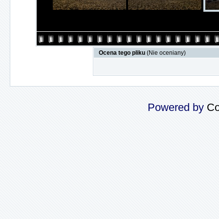
Ocena tego pliku
(Nie oceniany)
Powered by
Co