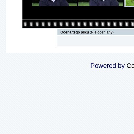
Ocena tego pliku
(Nie oceniany)
Powered by
Co