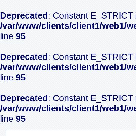
Deprecated
: Constant E_STRICT i
/var/www/clients/client1/web1/w
line
95
Deprecated
: Constant E_STRICT i
/var/www/clients/client1/web1/w
line
95
Deprecated
: Constant E_STRICT i
/var/www/clients/client1/web1/w
line
95