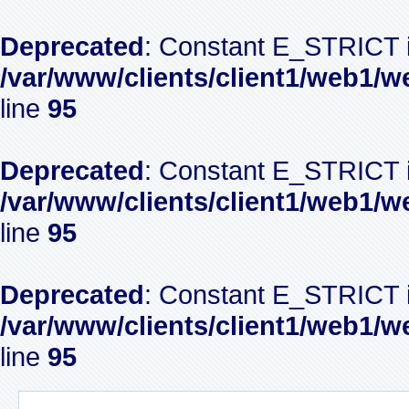
Deprecated
: Constant E_STRICT i
/var/www/clients/client1/web1/w
line
95
Deprecated
: Constant E_STRICT i
/var/www/clients/client1/web1/w
line
95
Deprecated
: Constant E_STRICT i
/var/www/clients/client1/web1/w
line
95