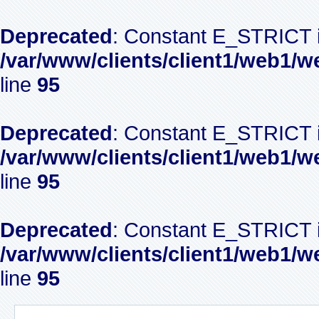
Deprecated
: Constant E_STRICT i
/var/www/clients/client1/web1/w
line
95
Deprecated
: Constant E_STRICT i
/var/www/clients/client1/web1/w
line
95
Deprecated
: Constant E_STRICT i
/var/www/clients/client1/web1/w
line
95