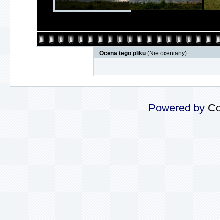
Ocena tego pliku
(Nie oceniany)
Powered by
Co