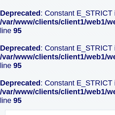
Deprecated
: Constant E_STRICT i
/var/www/clients/client1/web1/w
line
95
Deprecated
: Constant E_STRICT i
/var/www/clients/client1/web1/w
line
95
Deprecated
: Constant E_STRICT i
/var/www/clients/client1/web1/w
line
95